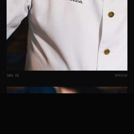
IMG 02
SPEECH