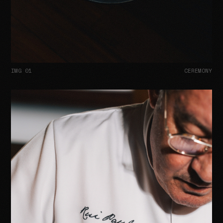
IMG 01
CEREMONY