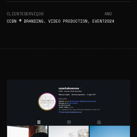
CLIENTE
SERVIÇOS
ANO
CCBN ®
BRANDING, VIDEO PRODUCTION, EVENT
2024