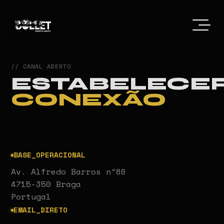
// CANAL ABERTO
ESTABELECE
CONEXÃO
BASE_OPERACIONAL
Av. Alfredo Barros nº86
4715-350 Braga
Portugal
EMAIL_DIRETO