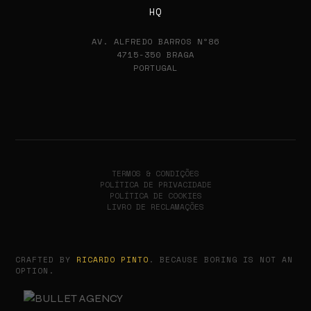
HQ
AV. ALFREDO BARROS Nº86
4715-350 BRAGA
PORTUGAL
TERMOS & CONDIÇÕES
POLÍTICA DE PRIVACIDADE
POLÍTICA DE COOKIES
LIVRO DE RECLAMAÇÕES
CRAFTED BY
RICARDO PINTO
. BECAUSE BORING IS NOT AN
OPTION.