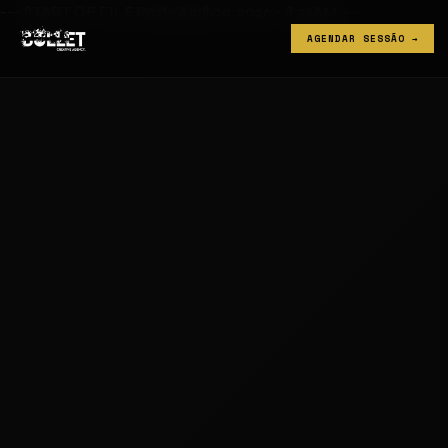
--- START OF FILE Paste April 09, 2026 - 8:33AM ---
AGENDAR SESSÃO →