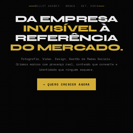
BULLET AGENCY · BRAGA · EST. 2024
DA EMPRESA
INVISÍVEL
À
REFERÊNCIA
DO MERCADO.
Fotografia. Vídeo. Design. Gestão de Redes Sociais.
Criamos marcas com presença real, conteúdo que converte e
identidade que ninguém esquece.
→ QUERO CRESCER AGORA