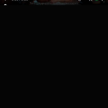
PORQUÊ NÓS
CONHECEMOS OS
TEUS DESAFIOS
Gerir uma marca hoje é complexo. Sabemos exatamente onde as empresas
perdem tempo, dinheiro e oportunidades — e como resolver isso.